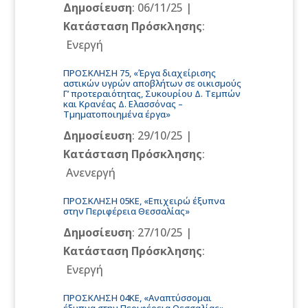
Δημοσίευση
: 06/11/25 |
Κατάσταση Πρόσκλησης
:
Ενεργή
ΠΡΟΣΚΛΗΣΗ 75, «Έργα διαχείρισης
αστικών υγρών αποβλήτων σε οικισμούς
Γ’ προτεραιότητας, Συκουρίου Δ. Τεμπών
και Κρανέας Δ. Ελασσόνας –
Τμηματοποιημένα έργα»
Δημοσίευση
: 29/10/25 |
Κατάσταση Πρόσκλησης
:
Ανενεργή
ΠΡΟΣΚΛΗΣΗ 05ΚΕ, «Επιχειρώ έξυπνα
στην Περιφέρεια Θεσσαλίας»
Δημοσίευση
: 27/10/25 |
Κατάσταση Πρόσκλησης
:
Ενεργή
ΠΡΟΣΚΛΗΣΗ 04ΚΕ, «Αναπτύσσομαι