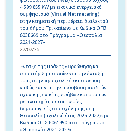
φωτοβολταϊκού (Φ/Β) σταθμού ισχύος
4.599,855 kW με εικονικό ενεργειακό
συμψηφισμό (Virtual Net metering)
στην κτηματική περιφέρεια Διαλεκτού
του Δήμου Τρικκαίων» με Κωδικό ΟΠΣ
6038669 στο Πρόγραμμα «Θεσσαλία
2021-2027»
27/07/26
Ένταξη της Πράξης «Προώθηση και
υποστήριξη παιδιών για την ένταξή
τους στην προσχολική εκπαίδευση
καθώς και για την πρόσβαση παιδιών
σχολικής ηλικίας, εφήβων και ατόμων
με αναπηρία, σε υπηρεσίες
δημιουργικής απασχόλησης στη
Θεσσαλία (σχολικό έτος 2026-2027)» με
Κωδικό ΟΠΣ 6061950 στο Πρόγραμμα
«Θεσσαλία 2021-2027»