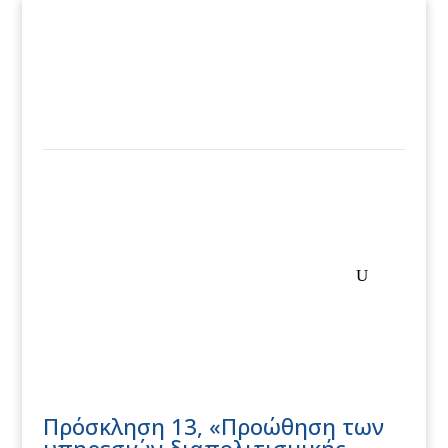
Πρόσκληση 13, «Προώθηση των