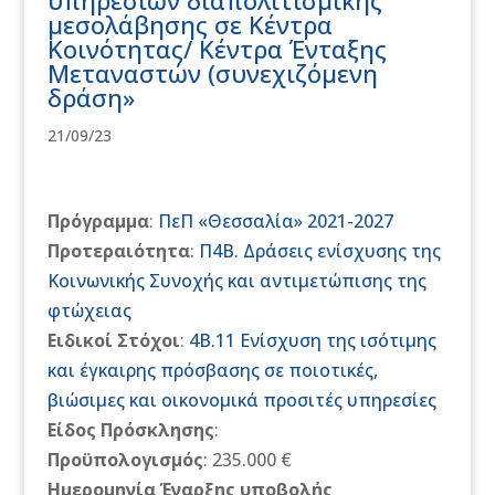
υπηρεσιών διαπολιτισμικής
μεσολάβησης σε Κέντρα
Κοινότητας/ Κέντρα Ένταξης
Μεταναστών (συνεχιζόμενη
δράση»
21/09/23
Πρόγραμμα
:
ΠεΠ «Θεσσαλία» 2021-2027
Προτεραιότητα
:
Π4Β. Δράσεις ενίσχυσης της
Κοινωνικής Συνοχής και αντιμετώπισης της
φτώχειας
Ειδικοί Στόχοι
:
4Β.11 Ενίσχυση της ισότιμης
και έγκαιρης πρόσβασης σε ποιοτικές,
βιώσιμες και οικονομικά προσιτές υπηρεσίες
Είδος Πρόσκλησης
:
Προϋπολογισμός
: 235.000 €
Ημερομηνία Έναρξης υποβολής