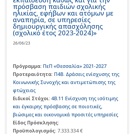
πρόσβαση παιδιών σχολικής
ηλικίας, εφήβων και ατόμων με
αναπηρία, σε υπηρεσίες
δημιουργικής απασχόλησης
(σχολικό έτος 2023-2024)»
26/06/23
Πρόγραμμα
:
ΠεΠ «Θεσσαλία» 2021-2027
Προτεραιότητα
:
Π4Β. Δράσεις ενίσχυσης της
Κοινωνικής Συνοχής και αντιμετώπισης της
φτώχειας
Ειδικοί Στόχοι
:
4Β.11 Ενίσχυση της ισότιμης
και έγκαιρης πρόσβασης σε ποιοτικές,
βιώσιμες και οικονομικά προσιτές υπηρεσίες
Είδος Πρόσκλησης
:
Προϋπολογισμός
: 7.333.334 €