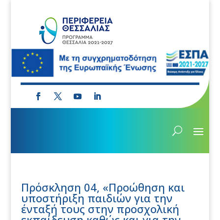
Πρόσκληση 04, «Προώθηση και
υποστήριξη παιδιών για την
ένταξή τους στην προσχολική
εκπαίδευση καθώς και για την