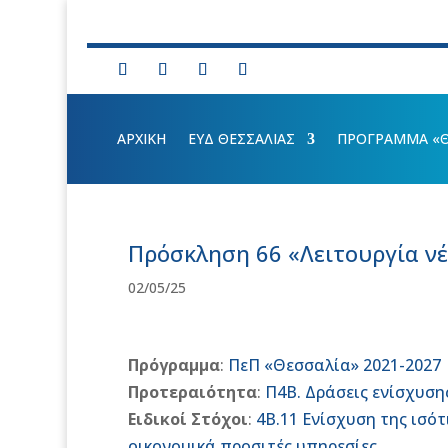
ΑΡΧΙΚΗ
ΕΥΔ ΘΕΣΣΑΛΙΑΣ
ΠΡΟΓΡΑΜΜΑ «ΘΕ
Πρόσκληση 66 «Λειτουργία ν
02/05/25
Πρόγραμμα
:
ΠεΠ «Θεσσαλία» 2021-2027
Προτεραιότητα
:
Π4Β. Δράσεις ενίσχυση
Ειδικοί Στόχοι
:
4Β.11 Ενίσχυση της ισότ
οικονομικά προσιτές υπηρεσίες