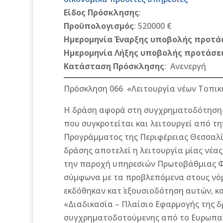
Είδος Πρόσκλησης
:
Προϋπολογισμός
: 520000 €
Ημερομηνία Έναρξης υποβολής προτά
Ημερομηνία Λήξης υποβολής προτάσε
Κατάσταση Πρόσκλησης
:
Ανενεργή
Πρόσκληση 066 «Λειτουργία νέων Τοπικ
Η δράση αφορά στη συγχρηματοδότηση τη
που συγκροτείται και λειτουργεί από τη
Προγράμματος της Περιφέρειας Θεσσαλία
δράσης αποτελεί η λειτουργία μίας νέας
την παροχή υπηρεσιών Πρωτοβάθμιας Φ
σύμφωνα με τα προβλεπόμενα στους νόμο
εκδόθηκαν κατ΄ εξουσιοδότηση αυτών, κα
«Διαδικασία – Πλαίσιο Εφαρμογής της δ
συγχρηματοδοτούμενης από το Ευρωπαϊ