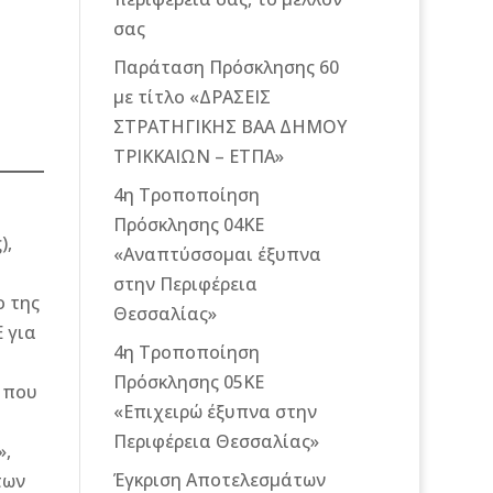
σας
Παράταση Πρόσκλησης 60
με τίτλο «ΔΡΑΣΕΙΣ
ΣΤΡΑΤΗΓΙΚΗΣ ΒΑΑ ΔΗΜΟΥ
ΤΡΙΚΚΑΙΩΝ – ΕΤΠΑ»
4η Τροποποίηση
Πρόσκλησης 04ΚΕ
),
«Αναπτύσσομαι έξυπνα
στην Περιφέρεια
ο της
Θεσσαλίας»
 για
4η Τροποποίηση
Πρόσκλησης 05ΚΕ
 που
«Επιχειρώ έξυπνα στην
Περιφέρεια Θεσσαλίας»
»,
Έγκριση Αποτελεσμάτων
των