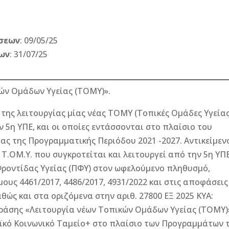
σεων
: 09/05/25
ων
: 31/07/25
ών Ομάδων Υγείας (ΤΟΜΥ)».
ς λειτουργίας μίας νέας ΤΟΜΥ (Τοπικές Ομάδες Υγείας
ν 5η ΥΠΕ, και οι οποίες εντάσσονται στο πλαίσιο του
ς της Προγραμματικής Περιόδου 2021 -2027. Αντικείμεν
 Τ.ΟΜ.Υ. που συγκροτείται και λειτουργεί από την 5η ΥΠΕ
ροντίδας Υγείας (ΠΦΥ) στον ωφελούμενο πληθυσμό,
υς 4461/2017, 4486/2017, 4931/2022 και στις αποφάσεις
θώς και στα οριζόμενα στην αριθ. 27800 ΕΞ 2025 ΚΥΑ:
ράσης «Λειτουργία νέων Τοπικών Ομάδων Υγείας (ΤΟΜΥ)
κό Κοινωνικό Ταμείο+ στο πλαίσιο των Προγραμμάτων 