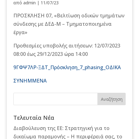
από
admin
|
11/07/23
ΠΡΟΣΚΛΗΣΗ 07, «Βελτίωση οδικών τμημάτων
σύνδεσης με ΔΕΔ-Μ – Τμηματοποιημένα
έργα»
Προθεσμίες υποβολής αιτήσεων: 12/07/2023
08:00 έως 29/12/2023 ώρα 14:00
9ΓΦΨ7ΛΡ-ΞΔΤ_Πρόσκληση_7_phasing_ΟΔΙΚΑ
ΣΥΝΗΜΜΕΝΑ
Αναζήτηση
Τελευταία Νέα
Διαβούλευση της ΕΕ: Στρατηγική για το
δικαίωμα παραμονής – Η περιφέρειά σας, το