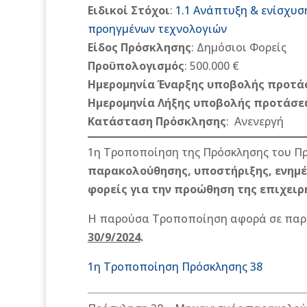
Ειδικοί Στόχοι
:
1.1 Ανάπτυξη & ενίσχυσ
προηγμένων τεχνολογιών
Είδος Πρόσκλησης
: Δημόσιοι Φορείς
Προϋπολογισμός
: 500.000 €
Ημερομηνία Έναρξης υποβολής προτά
Ημερομηνία Λήξης υποβολής προτάσε
Κατάσταση Πρόσκλησης
:
Ανενεργή
1η Τροποποίηση της Πρόσκλησης του Πρ
παρακολούθησης, υποστήριξης, ενημέ
φορείς για την προώθηση της επιχειρ
Η παρούσα Τροποποίηση αφορά σε παρά
30/9/2024
.
1η Τροποποίηση Πρόσκλησης 38