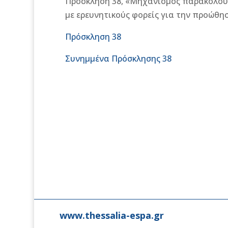
Πρόσκληση 38, «Μηχανισμός παρακολούθ
με ερευνητικούς φορείς για την προώθη
Πρόσκληση 38
Συνημμένα Πρόσκλησης 38
www.thessalia-espa.gr