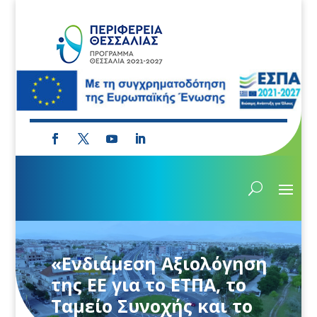
«Ενδιάμεση Αξιολόγηση
της ΕΕ για το ΕΤΠΑ, το
Ταμείο Συνοχής και το