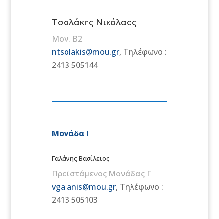
Τσολάκης Νικόλαος
Μον. Β2
ntsolakis@mou.gr
, Τηλέφωνο :
2413 505144
Μονάδα Γ
Γαλάνης Βασίλειος
Προϊστάμενος Μονάδας Γ
vgalanis@mou.gr
, Τηλέφωνο :
2413 505103