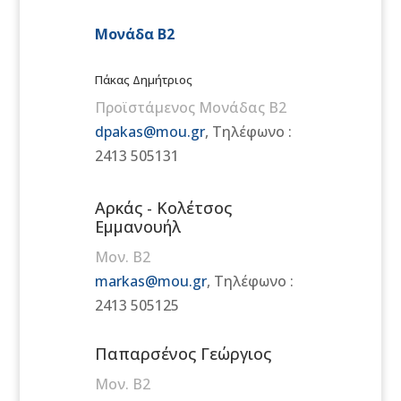
Μονάδα Β2
Πάκας Δημήτριος
Προϊστάμενος Μονάδας Β2
dpakas@mou.gr
, Τηλέφωνο :
2413 505131
Αρκάς - Κολέτσος
Εμμανουήλ
Μον. Β2
markas@mou.gr
, Τηλέφωνο :
2413 505125
Παπαρσένος Γεώργιος
Μον. Β2