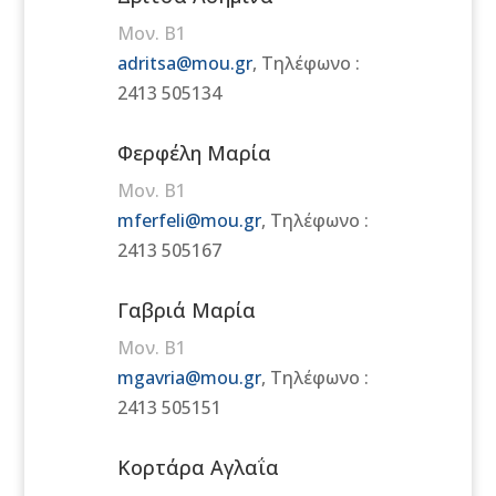
Μον. Β1
adritsa@mou.gr
, Τηλέφωνο :
2413 505134
Φερφέλη Μαρία
Μον. Β1
mferfeli@mou.gr
, Τηλέφωνο :
2413 505167
Γαβριά Μαρία
Μον. Β1
mgavria@mou.gr
,
Τηλέφωνο :
2413 505151
Κορτάρα Αγλαΐα