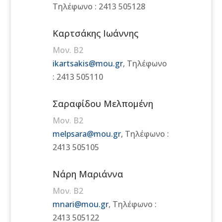
Τηλέφωνο : 2413 505128
Καρτσάκης Ιωάννης
Μον. Β2
ikartsakis@mou.gr
,
Τηλέφωνο
: 2413 505110
Σαραφίδου Μελπομένη
Μον. Β2
melpsara@mou.gr
, Τηλέφωνο :
2413 505105
Νάρη Μαριάννα
Μον. Β2
mnari@mou.gr
, Τηλέφωνο :
2413 505122