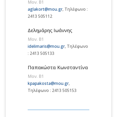
Μον. Β1
aglakort@mou.gr
, Τηλέφωνο :
2413 505112
Δελημάρης Ιωάννης
Μον. Β1
idelimaris@mou.gr
, Τηλέφωνο
: 2413 505133
Παπακώστα Κωνσταντίνα
Μον. Β1
kpapakosta@mou.gr
,
Τηλέφωνο : 2413 505153