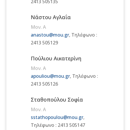
2413 505135
Νάστου Αγλαΐα
Μον. Α
anastou@mou.gr
,
Τηλέφωνο :
2413 505129
Πούλιου Αικατερίνη
Μον. Α
apouliou@mou.gr
,
Τηλέφωνο :
2413 505126
Σταθοπούλου Σοφία
Μον. A
sstathopoulou@mou.gr
,
Τηλέφωνο : 2413 505147