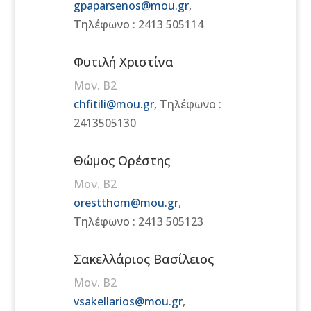
gpaparsenos@mou.gr
,
Τηλέφωνο : 2413 505114
Φυτιλή Χριστίνα
Μον. Β2
chfitili@mou.gr
, Τηλέφωνο :
2413505130
Θώμος Ορέστης
Μον. Β2
orestthom@mou.gr
,
Τηλέφωνο : 2413 505123
Σακελλάριος Βασίλειος
Μον. Β2
vsakellarios@mou.gr
,