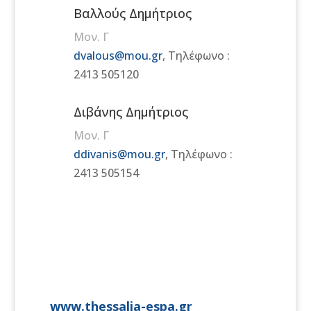
Βαλλούς Δημήτριος
Μον. Γ
dvalous@mou.gr
, Τηλέφωνο :
2413 505120
Διβάνης Δημήτριος
Μον. Γ
ddivanis@mou.gr
, Τηλέφωνο :
2413 505154
www.thessalia-espa.gr