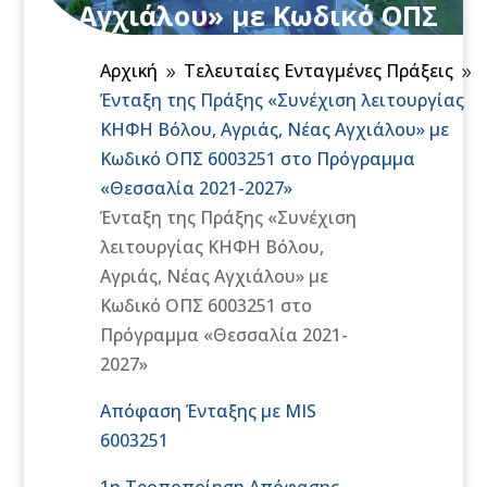
Αγχιάλου» με Κωδικό ΟΠΣ
6003251 στο Πρόγραμμα
Αρχική
Τελευταίες Ενταγμένες Πράξεις
«Θεσσαλία 2021-2027»
9
9
Ένταξη της Πράξης «Συνέχιση λειτουργίας
ΚΗΦΗ Βόλου, Αγριάς, Νέας Αγχιάλου» με
Κωδικό ΟΠΣ 6003251 στο Πρόγραμμα
«Θεσσαλία 2021-2027»
Ένταξη της Πράξης «Συνέχιση
λειτουργίας ΚΗΦΗ Βόλου,
Αγριάς, Νέας Αγχιάλου» με
Κωδικό ΟΠΣ 6003251 στο
Πρόγραμμα «Θεσσαλία 2021-
2027»
Απόφαση Ένταξης με MIS
6003251
1η Tροποποίηση Απόφασης