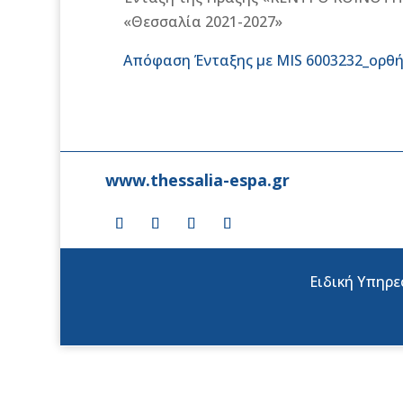
«Θεσσαλία 2021-2027»
Απόφαση Ένταξης με MIS 6003232_ορθ
www.thessalia-espa.gr
Ειδική Υπηρε