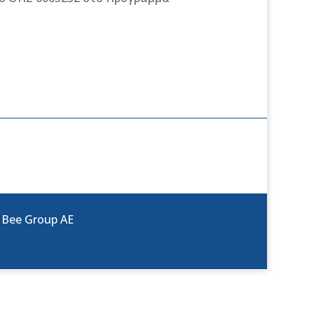
:
Bee Group AE