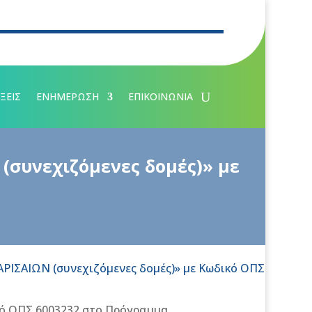
ΞΕΙΣ
ΕΝΗΜΕΡΩΣΗ
ΕΠΙΚΟΙΝΩΝΙΑ
συνεχιζόμενες δομές)» με
ΣΑΙΩΝ (συνεχιζόμενες δομές)» με Κωδικό ΟΠΣ
ό ΟΠΣ 6003232 στο Πρόγραμμα