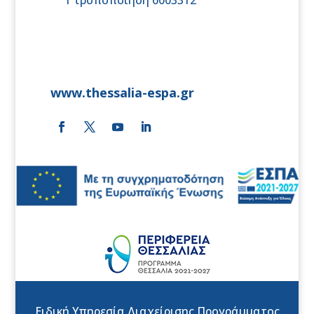
www.thessalia-espa.gr
Ειδική Υπηρεσία Διαχείρισης Προγράμματος