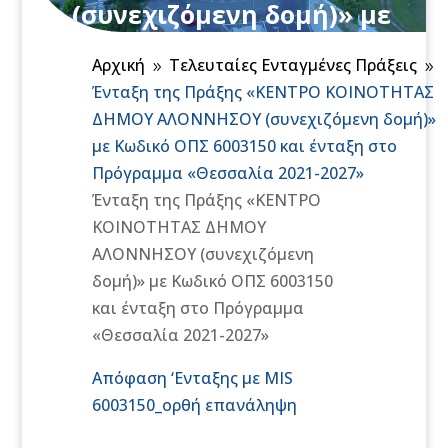
(συνεχιζόμενη δομή)» με
Κωδικό ΟΠΣ 6003150 και
Αρχική
Τελευταίες Ενταγμένες Πράξεις
ένταξη στο Πρόγραμμα
9
9
Ένταξη της Πράξης «ΚΕΝΤΡΟ ΚΟΙΝΟΤΗΤΑΣ
«Θεσσαλία 2021-2027»
ΔΗΜΟΥ ΑΛΟΝΝΗΣΟΥ (συνεχιζόμενη δομή)»
με Κωδικό ΟΠΣ 6003150 και ένταξη στο
Πρόγραμμα «Θεσσαλία 2021-2027»
Ένταξη της Πράξης «ΚΕΝΤΡΟ
ΚΟΙΝΟΤΗΤΑΣ ΔΗΜΟΥ
ΑΛΟΝΝΗΣΟΥ (συνεχιζόμενη
δομή)» με Κωδικό ΟΠΣ 6003150
και ένταξη στο Πρόγραμμα
«Θεσσαλία 2021-2027»
Απόφαση ‘Ενταξης με MIS
6003150_ορθή επανάληψη