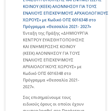
ΑΡΧΑΙΟΛΟΓΙΚΟΥΣ ΧΩΡΟΥΣ»
ΚΟΙΝΟΥ (ΚΕΕΚ) ΑΛΟΝΝΗΣΟΥ ΓΙΑ ΤΟΥΣ
με Κωδικό ΟΠΣ 6016348 στο
ΕΝΑΛΙΟΥΣ ΕΠΙΣΚΕΨΙΜΟΥΣ ΑΡΧΑΙΟΛΟΓΙΚΟΥΣ
Πρόγραμμα «Θεσσαλία
ΧΩΡΟΥΣ» με Κωδικό ΟΠΣ 6016348 στο
2021- 2027»
Πρόγραμμα «Θεσσαλία 2021- 2027»
Ένταξη της Πράξης «ΔΗΜΙΟΥΡΓΙΑ
ΚΕΝΤΡΟΥ ΕΥΑΙΣΘΗΤΟΠΟΙΗΣΗΣ
ΚΑΙ ΕΝΗΜΕΡΩΣΗΣ ΚΟΙΝΟΥ
(ΚΕΕΚ) ΑΛΟΝΝΗΣΟΥ ΓΙΑ ΤΟΥΣ
ΕΝΑΛΙΟΥΣ ΕΠΙΣΚΕΨΙΜΟΥΣ
ΑΡΧΑΙΟΛΟΓΙΚΟΥΣ ΧΩΡΟΥΣ» με
Κωδικό ΟΠΣ 6016348 στο
Πρόγραμμα «Θεσσαλία 2021-
2027».
Σας επισημαίνουμε τους
ειδικούς όρους οι οποίοι έχουν
συμπεριληφθεί στο Παράρτημα