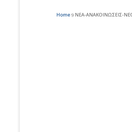
Home
ΝΕΑ-ΑΝΑΚΟΙΝΩΣΕΙΣ-ΝΕ
9
Ένταξ
ΠΟ
Τ
ΣΟ