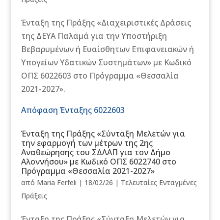
Ένταξη της Πράξης «Διαχειριστικές Δράσεις
της ΔΕΥΑ Παλαμά για την Υποστήριξη
Βεβαρυμένων ή Ευαίσθητων Επιφανειακών ή
Υπογείων Υδατικών Συστημάτων» με Κωδικό
ΟΠΣ 6022603 στο Πρόγραμμα «Θεσσαλία
2021-2027».
Απόφαση Ένταξης 6022603
Ένταξη της Πράξης «Σύνταξη Μελετών για
την εφαρμογή των μέτρων της 2ης
Αναθεώρησης του ΣΔΛΑΠ για τον Δήμο
Αλοννήσου» με Κωδικό ΟΠΣ 6022740 στο
Πρόγραμμα «Θεσσαλία 2021-2027»
από
Maria Ferfeli
|
18/02/26
|
Τελευταίες Ενταγμένες
Πράξεις
Ένταξη της Πράξης «Σύνταξη Μελετών για