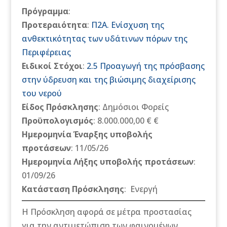
Πρόγραμμα
:
Προτεραιότητα
:
Π2Α. Ενίσχυση της
ανθεκτικότητας των υδάτινων πόρων της
Περιφέρειας
Ειδικοί Στόχοι
:
2.5 Προαγωγή της πρόσβασης
στην ύδρευση και της βιώσιμης διαχείρισης
του νερού
Είδος Πρόσκλησης
: Δημόσιοι Φορείς
Προϋπολογισμός
: 8.000.000,00 € €
Ημερομηνία Έναρξης υποβολής
προτάσεων
: 11/05/26
Ημερομηνία Λήξης υποβολής προτάσεων
:
01/09/26
Κατάσταση Πρόσκλησης
:
Ενεργή
Η Πρόσκληση αφορά σε μέτρα προστασίας
για την αντιμετώπιση των φαινομένων