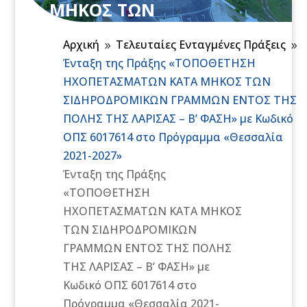
ΜΗΚΟΣ ΤΩΝ
ΣΙΔΗΡΟΔΡΟΜΙΚΩΝ
Αρχική
Τελευταίες Ενταγμένες Πράξεις
ΓΡΑΜΜΩΝ ΕΝΤΟΣ ΤΗΣ
9
9
Ένταξη της Πράξης «ΤΟΠΟΘΕΤΗΣΗ
ΠΟΛΗΣ ΤΗΣ ΛΑΡΙΣΑΣ – Β’
ΗΧΟΠΕΤΑΣΜΑΤΩΝ ΚΑΤΑ ΜΗΚΟΣ ΤΩΝ
ΦΑΣΗ» με Κωδικό ΟΠΣ
ΣΙΔΗΡΟΔΡΟΜΙΚΩΝ ΓΡΑΜΜΩΝ ΕΝΤΟΣ ΤΗΣ
6017614 στο Πρόγραμμα
ΠΟΛΗΣ ΤΗΣ ΛΑΡΙΣΑΣ – Β’ ΦΑΣΗ» με Κωδικό
«Θεσσαλία 2021-2027»
ΟΠΣ 6017614 στο Πρόγραμμα «Θεσσαλία
2021-2027»
Ένταξη της Πράξης
«ΤΟΠΟΘΕΤΗΣΗ
ΗΧΟΠΕΤΑΣΜΑΤΩΝ ΚΑΤΑ ΜΗΚΟΣ
ΤΩΝ ΣΙΔΗΡΟΔΡΟΜΙΚΩΝ
ΓΡΑΜΜΩΝ ΕΝΤΟΣ ΤΗΣ ΠΟΛΗΣ
ΤΗΣ ΛΑΡΙΣΑΣ – Β’ ΦΑΣΗ» με
Κωδικό ΟΠΣ 6017614 στο
Πρόγραμμα «Θεσσαλία 2021-