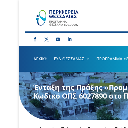
ΑΡΧΙΚΗ
ΕΥΔ ΘΕΣΣΑΛΙΑΣ
ΠΡΟΓΡΑΜΜΑ «ΘΕ
Ένταξη της Πράξης «Προ
Κωδικό ΟΠΣ 6027890 στο 