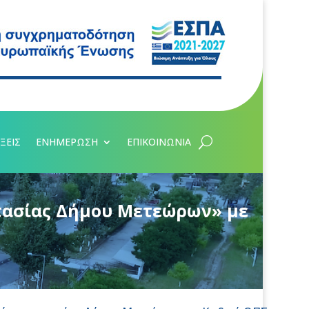
ΞΕΙΣ
ΕΝΗΜΕΡΩΣΗ
ΕΠΙΚΟΙΝΩΝΙΑ
τασίας Δήμου Μετεώρων» με