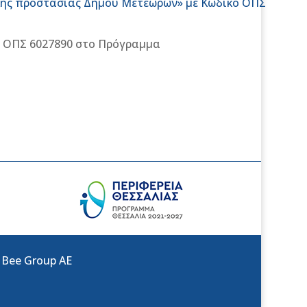
κής προστασίας Δήμου Μετεώρων» με Κωδικό ΟΠΣ
ό ΟΠΣ 6027890 στο Πρόγραμμα
:
Bee Group AE