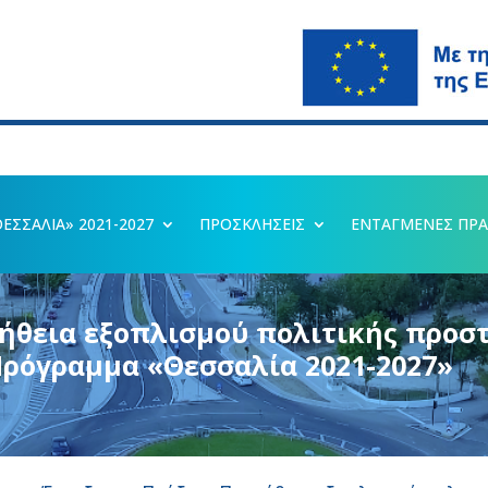
ΣΣΑΛΙΑ» 2021-2027
ΠΡΟΣΚΛΗΣΕΙΣ
ΕΝΤΑΓΜΕΝΕΣ ΠΡΑ
μήθεια εξοπλισμού πολιτικής προσ
Πρόγραμμα «Θεσσαλία 2021-2027»