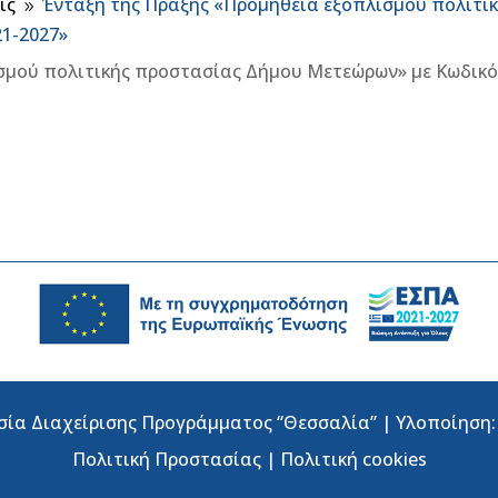
ις
Ένταξη της Πράξης «Προμήθεια εξοπλισμού πολιτι
9
1-2027»
σμού πολιτικής προστασίας Δήμου Μετεώρων» με Κωδικ
σία Διαχείρισης Προγράμματος “Θεσσαλία” | Υλοποίηση
Πολιτική Προστασίας
|
Πολιτική cookies