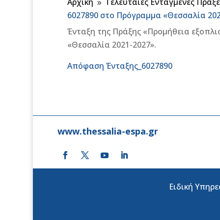
Αρχική
Τελευταίες Ενταγμένες Πράξε
9
6027890 στο Πρόγραμμα «Θεσσαλία 202
Ένταξη της Πράξης «Προμήθεια εξοπλι
«Θεσσαλία 2021-2027».
Απόφαση Ένταξης_6027890
www.thessalia-espa.gr
Ειδική Υπηρε