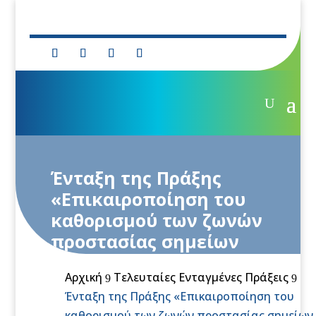
Ένταξη της Πράξης
«Επικαιροποίηση του
καθορισμού των ζωνών
προστασίας σημείων
υδροληψίας ύδατος από
Αρχική
Τελευταίες Ενταγμένες Πράξεις
Υπόγεια Υδατικά
9
9
Ένταξη της Πράξης «Επικαιροποίηση του
Συστήματα της ΔΕΥΑ
καθορισμού των ζωνών προστασίας σημείων