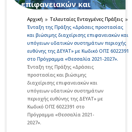
επιφανειακών και
υπόγειων υδατικών
Αρχική
Τελευταίες Ενταγμένες Πράξεις
συστημάτων περιοχής
9
9
Ένταξη της Πράξης «Δράσεις προστασίας
ευθύνης της ΔΕΥΑΤ» με
και βιώσιμης διαχείρισης επιφανειακών και
Κωδικό ΟΠΣ 6022391 στο
υπόγειων υδατικών συστημάτων περιοχής
Πρόγραμμα «Θεσσαλία
ευθύνης της ΔΕΥΑΤ» με Κωδικό ΟΠΣ 6022391
2021-2027».
στο Πρόγραμμα «Θεσσαλία 2021-2027».
Ένταξη της Πράξης «Δράσεις
προστασίας και βιώσιμης
διαχείρισης επιφανειακών και
υπόγειων υδατικών συστημάτων
περιοχής ευθύνης της ΔΕΥΑΤ» με
Κωδικό ΟΠΣ 6022391 στο
Πρόγραμμα «Θεσσαλία 2021-
2027».