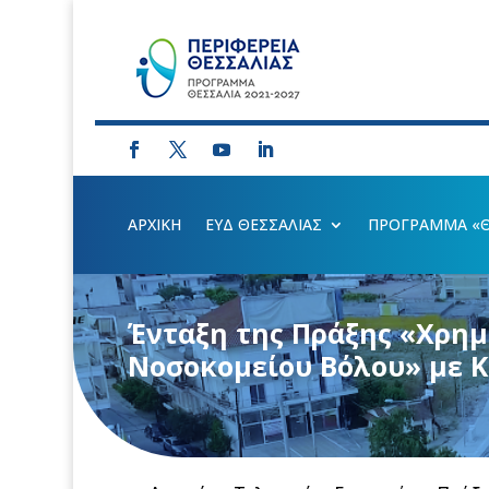
ΑΡΧΙΚΗ
ΕΥΔ ΘΕΣΣΑΛΙΑΣ
ΠΡΟΓΡΑΜΜΑ «ΘΕ
Ένταξη της Πράξης «Χρημ
Νοσοκομείου Βόλου» με Κ