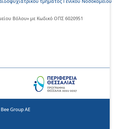
αιδοψυχιατρικού τμήματος Γενικού Νοσοκομείου
είου Βόλου» με Κωδικό ΟΠΣ 6020951
:
Bee Group AE