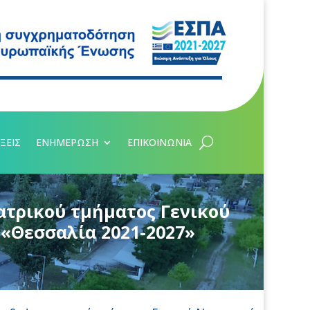
ΞΕΙΣ
ΕΝΗΜΕΡΩΣΗ
ΕΠΙΚΟΙΝΩΝΙΑ
ατρικού τμήματος Γενικού
«Θεσσαλία 2021-2027»