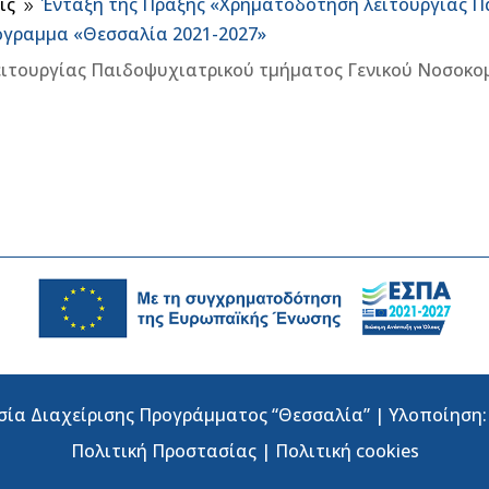
ις
Ένταξη της Πράξης «Χρηματοδότηση λειτουργίας Π
9
όγραμμα «Θεσσαλία 2021-2027»
ιτουργίας Παιδοψυχιατρικού τμήματος Γενικού Νοσοκομ
σία Διαχείρισης Προγράμματος “Θεσσαλία” | Υλοποίηση
Πολιτική Προστασίας
|
Πολιτική cookies