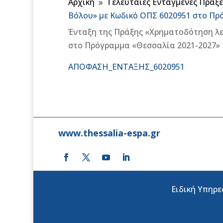
Αρχική
Τελευταίες Ενταγμένες Πράξε
9
Βόλου» με Κωδικό ΟΠΣ 6020951 στο Πρ
Ένταξη της Πράξης «Χρηματοδότηση λε
στο Πρόγραμμα «Θεσσαλία 2021-2027»
ΑΠΟΦΑΣΗ_ΕΝΤΑΞΗΣ_6020951
www.thessalia-espa.gr
Ειδική Υπηρε