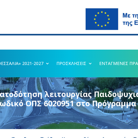
ΣΣΑΛΙΑ» 2021-2027
ΠΡΟΣΚΛΗΣΕΙΣ
ΕΝΤΑΓΜΕΝΕΣ ΠΡΑ
ατοδότηση λειτουργίας Παιδοψυχι
ωδικό ΟΠΣ 6020951 στο Πρόγραμμα 