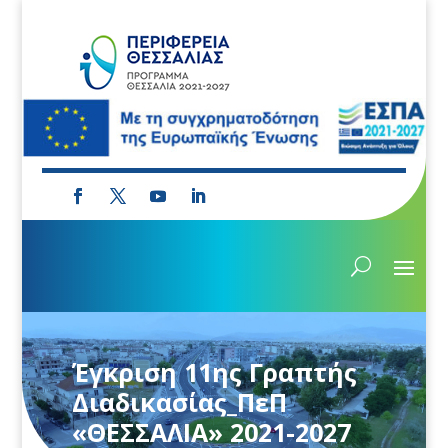
Έγκριση 11ης Γραπτής
Διαδικασίας_ΠεΠ
«ΘΕΣΣΑΛΙΑ» 2021-2027