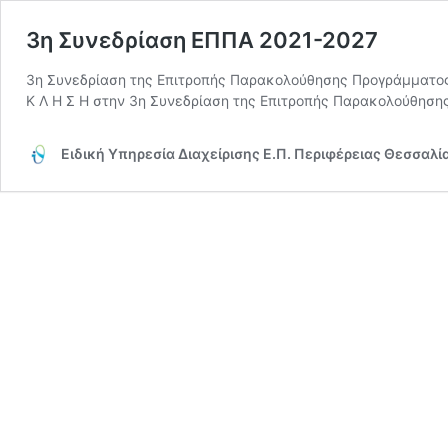
3η Συνεδρίαση ΕΠΠΑ 2021-2027
3η Συνεδρίαση της Επιτροπής Παρακολούθησης Προγράμματος 
Κ Λ Η Σ Η στην 3η Συνεδρίαση της Επιτροπής Παρακολούθησ
Ειδική Υπηρεσία Διαχείρισης Ε.Π. Περιφέρειας Θεσσαλί